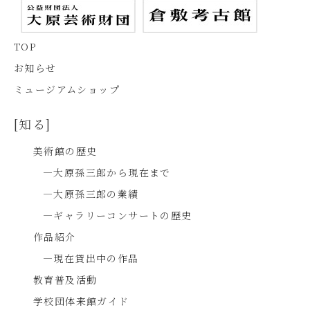
TOP
お知らせ
ミュージアムショップ
[知る]
美術館の歴史
―大原孫三郎から現在まで
―大原孫三郎の業績
―ギャラリーコンサートの歴史
作品紹介
―現在貸出中の作品
教育普及活動
学校団体来館ガイド