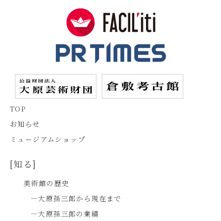
TOP
お知らせ
ミュージアムショップ
[知る]
美術館の歴史
―大原孫三郎から現在まで
―大原孫三郎の業績