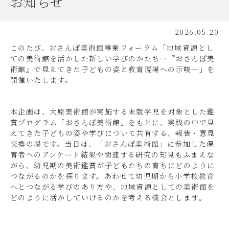
お知らせ
2026.05.20
このたび、おさんぽ美術館事業フォーラム「地域資源とし
ての美術館を活かした新しい学びのかたちー『おさんぽ美
術館』で見えてきた子どもの姿と教育現場への示唆―」を
開催いたします。
本企画は、大原美術館が実施する未就学児を対象とした鑑
賞プログラム「おさんぽ美術館」をもとに、実践の中で見
えてきた子どもの姿や学びについて共有する、報告・意見
交換の場です。当日は、「おさんぽ美術館」に参加した保
育者へのアンケート結果や関連する研究の知見もふまえな
がら、幼児期の美術鑑賞が子どもたちの育ちにどのように
つながるのかを探ります。あわせて幼児期から小学校教育
へとつながる学びのあり方や、地域資源としての美術館を
どのように活かしていけるのかを考える機会とします。