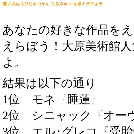
あなたの好きな作品をえ
えらぼう！大原美術館人気
よ。
結果は以下の通り
1位
モネ『睡蓮』
2位
シニャック『オーヴ
3位
エル･グレコ『受胎