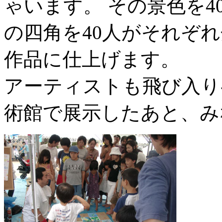
ゃいます。 その景色を
の四角を40人がそれぞ
作品に仕上げます。
アーティストも飛び入り
術館で展示したあと、み