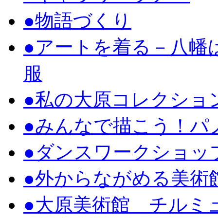
●物語づくり
●アートを着る－八幡
服
●私の大原コレクショ
●みんなで描こう！パ
●ダンスワークショッ
●外からながめる美術
●大原美術館 チルミュ