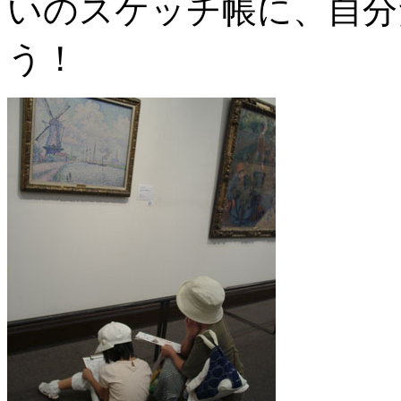
いのスケッチ帳に、自分
う！