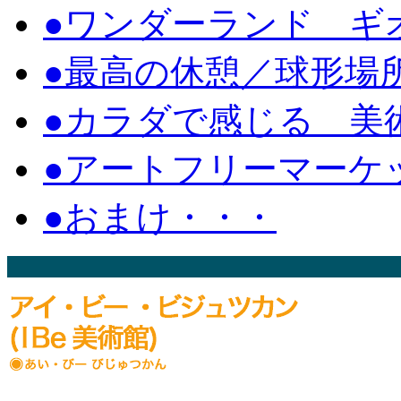
●ワンダーランド ギオ
●最高の休憩／球形場
●カラダで感じる 美
●アートフリーマーケ
●おまけ・・・