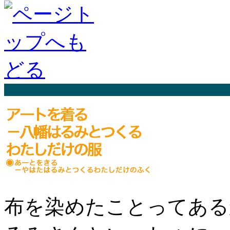
布を染めたことってある