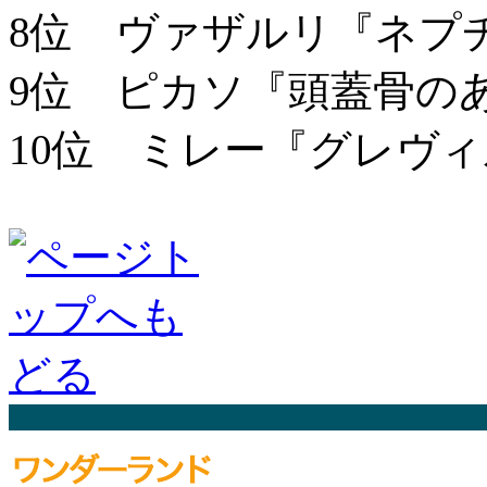
8位 ヴァザルリ『ネプチ
9位 ピカソ『頭蓋骨の
10位 ミレー『グレヴ