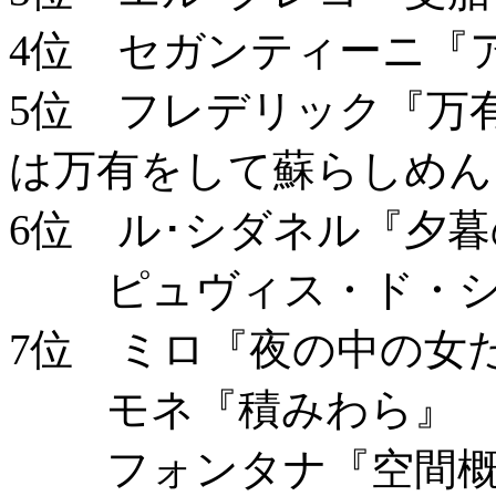
4位 セガンティーニ『
5位 フレデリック『万
は万有をして蘇らしめん
6位 ル･シダネル『夕
ピュヴィス・ド・シ
7位 ミロ『夜の中の女
モネ『積みわら』
フォンタナ『空間概