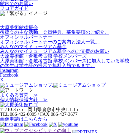
館内でのお願い
フロアガイド
大原美術館後援会
後援会の主な活動、会員特典、募集要項のご紹介。
オフィシャルパートナー
オフィシャルパートナーのご案内と法人一覧。
みんなのマイミュージアム基金
みんなのマイミュージアム基金へのご支援のお願い
大原美術館・倉敷考古館 学校メンバーズ
大原美術館・倉敷考古館 学校メンバーズに加入している学校
の学生は学生証の提示で無料入館できます。
Instagram
Facebook
X
よくある質問 ≫
個人情報保護方針 ≫
〒710-8575 岡山県倉敷市中央1-1-15
TEL 086-422-0005 / FAX 086-427-3677
画像申請はこちらから